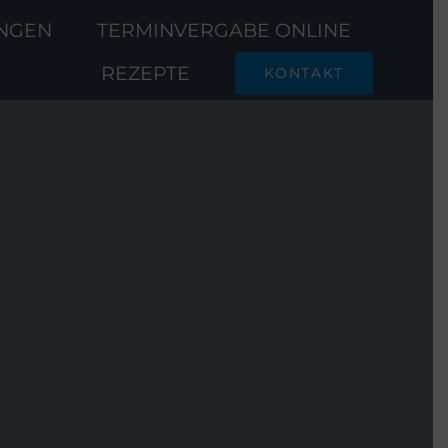
UNGEN
TERMINVERGABE ONLINE
REZEPTE
KONTAKT