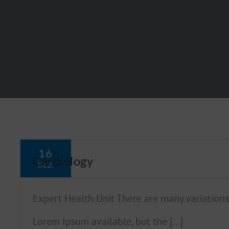
16
Cardiology
DEZ.
Expert Health Unit There are many variations
Lorem Ipsum available, but the [...]