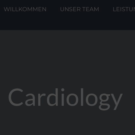
WILLKOMMEN
UNSER TEAM
LEIST
Cardiology