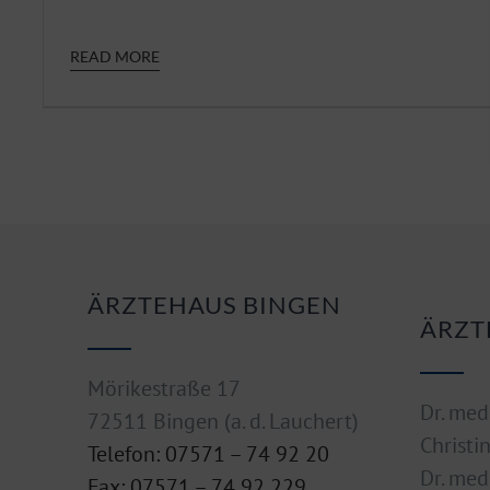
READ MORE
ÄRZTEHAUS BINGEN
ÄRZT
Mörikestraße 17
Dr. med
72511 Bingen (a. d. Lauchert)
Christi
Telefon: 07571 – 74 92 20
Dr. med
Fax: 07571 – 74 92 229